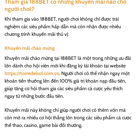
Tham gia 188BET có những khuyến mãi nào cho
người chơi?
Khi tham gia vào 188BET, người chơi không chỉ được trải
nghiệm các siêu phẩm hấp dẫn mà còn nhận được nhiều
chương trình khuyến mãi thú vị:
Khuyến mãi chào mừng
Khuyến mãi chào mừng tại 188BET là một trong những ưu đãi
lớn dành cho hội viên mới khi đăng ký tài khoản tại website
https://torredelsol.com.co
. Người chơi có thể nhận ngay một
khoản tiền thưởng lên đến 100% giá trị khoản nạp đầu tiên,
giúp tăng cơ hội tham gia các siêu phẩm cá cược yêu thích
ngay từ những bước đầu tiên.
Khuyến mãi này không chỉ giúp người chơi có thêm vốn mà
còn mở ra nhiều cơ hội thắng lớn trong các siêu phẩm cá cược
thể thao, casino, game bài đổi thưởng.