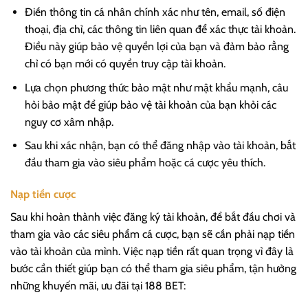
Điền thông tin cá nhân chính xác như tên, email, số điện
thoại, địa chỉ, các thông tin liên quan để xác thực tài khoản.
Điều này giúp bảo vệ quyền lợi của bạn và đảm bảo rằng
chỉ có bạn mới có quyền truy cập tài khoản.
Lựa chọn phương thức bảo mật như mật khẩu mạnh, câu
hỏi bảo mật để giúp bảo vệ tài khoản của bạn khỏi các
nguy cơ xâm nhập.
Sau khi xác nhận, bạn có thể đăng nhập vào tài khoản, bắt
đầu tham gia vào siêu phẩm hoặc cá cược yêu thích.
Nạp tiền cược
Sau khi hoàn thành việc đăng ký tài khoản, để bắt đầu chơi và
tham gia vào các siêu phẩm cá cược, bạn sẽ cần phải nạp tiền
vào tài khoản của mình. Việc nạp tiền rất quan trọng vì đây là
bước cần thiết giúp bạn có thể tham gia siêu phẩm, tận hưởng
những khuyến mãi, ưu đãi tại 188 BET: