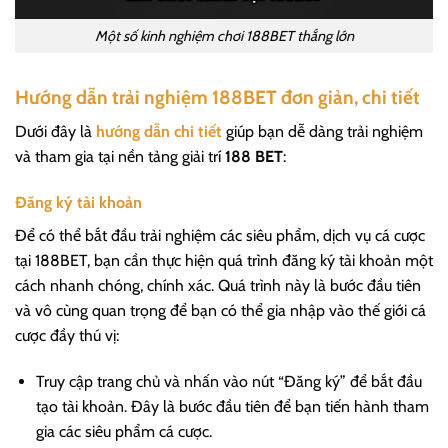
Một số kinh nghiệm chơi 188BET thắng lớn
Hướng dẫn trải nghiệm 188BET đơn giản, chi tiết
Dưới đây là
hướng dẫn chi tiết
giúp bạn dễ dàng trải nghiệm
và tham gia tại nền tảng giải trí
188 BET
:
Đăng ký tài khoản
Để có thể bắt đầu trải nghiệm các siêu phẩm, dịch vụ cá cược
tại 188BET, bạn cần thực hiện quá trình đăng ký tài khoản một
cách nhanh chóng, chính xác. Quá trình này là bước đầu tiên
và vô cùng quan trọng để bạn có thể gia nhập vào thế giới cá
cược đầy thú vị:
Truy cập trang chủ và nhấn vào nút “Đăng ký” để bắt đầu
tạo tài khoản. Đây là bước đầu tiên để bạn tiến hành tham
gia các siêu phẩm cá cược.