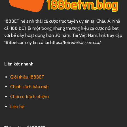
188BET hệ sinh thái cá cược trực tuyến uy tín tại Châu Á. Nhà
cái 188 BET là một trong những thương hiệu cá cược nổi bật
với bề dày hoạt động hơn 20 năm. Tại Việt Nam, link truy cập
188betcom uy tín có tại https://torredelsol.com.co/
Liên kết nhanh
Giới thiệu 188BET
Chính sách bảo mật
Chơi có trách nhiệm
Liên hệ