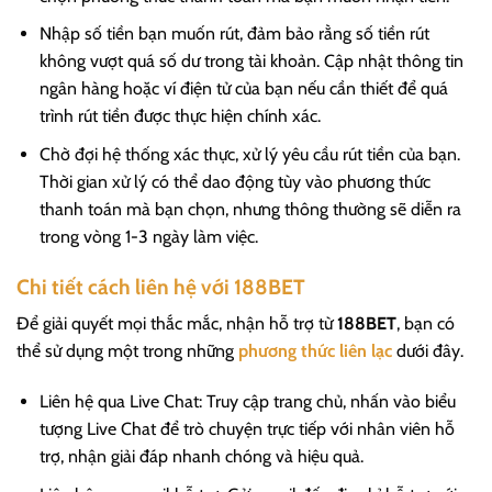
Nhập số tiền bạn muốn rút, đảm bảo rằng số tiền rút
không vượt quá số dư trong tài khoản. Cập nhật thông tin
ngân hàng hoặc ví điện tử của bạn nếu cần thiết để quá
trình rút tiền được thực hiện chính xác.
Chờ đợi hệ thống xác thực, xử lý yêu cầu rút tiền của bạn.
Thời gian xử lý có thể dao động tùy vào phương thức
thanh toán mà bạn chọn, nhưng thông thường sẽ diễn ra
trong vòng 1-3 ngày làm việc.
Chi tiết cách liên hệ với 188BET
Để giải quyết mọi thắc mắc, nhận hỗ trợ từ
188BET
, bạn có
thể sử dụng một trong những
phương thức liên lạc
dưới đây.
Liên hệ qua Live Chat: Truy cập trang chủ, nhấn vào biểu
tượng Live Chat để trò chuyện trực tiếp với nhân viên hỗ
trợ, nhận giải đáp nhanh chóng và hiệu quả.