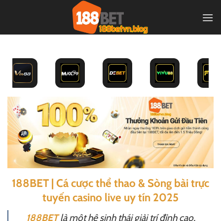
Bỏ
qua
nội
dung
188BET | Cá cược thể thao & Sòng bài trực
tuyến casino live uy tín 2025
188BET
là một hệ sinh thái giải trí đỉnh cao,