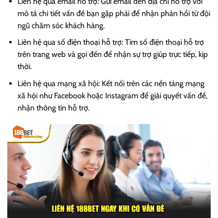
Liên hệ qua email hỗ trợ: Gửi email đến địa chỉ hỗ trợ với
mô tả chi tiết vấn đề bạn gặp phải để nhận phản hồi từ đội
ngũ chăm sóc khách hàng.
Liên hệ qua số điện thoại hỗ trợ: Tìm số điện thoại hỗ trợ
trên trang web và gọi đến để nhận sự trợ giúp trực tiếp, kịp
thời.
Liên hệ qua mạng xã hội: Kết nối trên các nền tảng mạng
xã hội như Facebook hoặc Instagram để giải quyết vấn đề,
nhận thông tin hỗ trợ.