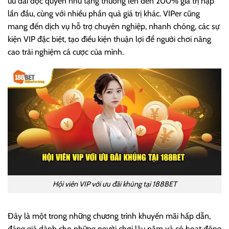
ưu đãi độc quyền như tặng thưởng lên đến 200% giá trị nạp
lần đầu, cùng với nhiều phần quà giá trị khác. VIPer cũng
mang đến dịch vụ hỗ trợ chuyên nghiệp, nhanh chóng, các sự
kiện VIP đặc biệt, tạo điều kiện thuận lợi để người chơi nâng
cao trải nghiệm cá cược của mình.
Hội viên VIP với ưu đãi khủng tại 188BET
Đây là một trong những chương trình khuyến mãi hấp dẫn,
đáng giá dành cho những người chơi lâu năm và có hoạt động