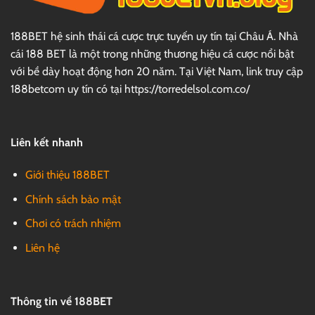
188BET hệ sinh thái cá cược trực tuyến uy tín tại Châu Á. Nhà
cái 188 BET là một trong những thương hiệu cá cược nổi bật
với bề dày hoạt động hơn 20 năm. Tại Việt Nam, link truy cập
188betcom uy tín có tại https://torredelsol.com.co/
Liên kết nhanh
Giới thiệu 188BET
Chính sách bảo mật
Chơi có trách nhiệm
Liên hệ
Thông tin về 188BET