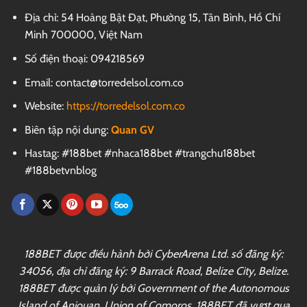
Địa chỉ: 54 Hoàng Bật Đạt, Phường 15, Tân Bình, Hồ Chí
Minh 700000, Việt Nam
Số điện thoại: 094218569
Email:
contact@torredelsol.com.co
Website:
https://torredelsol.com.co
Biên tập nội dung:
Quan GV
Hastag: #188bet #nhaca188bet #trangchu188bet
#188betvnblog
188BET được điều hành bởi CyberArena Ltd. số đăng ký:
34056, địa chỉ đăng ký: 9 Barrack Road, Belize City, Belize.
188BET được quản lý bởi Government of the Autonomous
Island of Anjouan, Union of Comoros. 188BET đã vượt qua