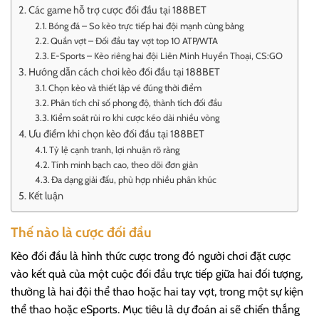
Các game hỗ trợ cược đối đầu tại 188BET
Bóng đá – So kèo trực tiếp hai đội mạnh cùng bảng
Quần vợt – Đối đầu tay vợt top 10 ATP/WTA
E-Sports – Kèo riêng hai đội Liên Minh Huyền Thoại, CS:GO
Hướng dẫn cách chơi kèo đối đầu tại 188BET
Chọn kèo và thiết lập vé đúng thời điểm
Phân tích chỉ số phong độ, thành tích đối đầu
Kiểm soát rủi ro khi cược kéo dài nhiều vòng
Ưu điểm khi chọn kèo đối đầu tại 188BET
Tỷ lệ cạnh tranh, lợi nhuận rõ ràng
Tính minh bạch cao, theo dõi đơn giản
Đa dạng giải đấu, phù hợp nhiều phân khúc
Kết luận
Thế nào là cược đối đầu
Kèo đối đầu là hình thức cược trong đó người chơi đặt cược
vào kết quả của một cuộc đối đầu trực tiếp giữa hai đối tượng,
thường là hai đội thể thao hoặc hai tay vợt, trong một sự kiện
thể thao hoặc eSports. Mục tiêu là dự đoán ai sẽ chiến thắng