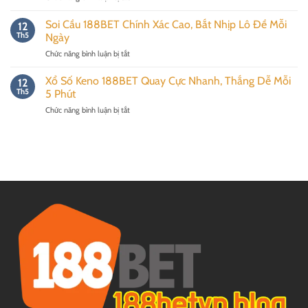
Cao
Chơi
Trúng,
Xổ
Soi Cầu 188BET Chính Xác Cao, Bắt Nhịp Lô Đề Mỗi
Nạp
12
Số
Rút
Th5
Ngày
Online
Nhanh
Chức năng bình luận bị tắt
ở
188bet
Trong
Soi
Tiện
Ngày
Cầu
Xổ Số Keno 188BET Quay Cực Nhanh, Thắng Dễ Mỗi
Lợi
12
188BET
Ăn
Th5
5 Phút
Chính
Thưởng
Chức năng bình luận bị tắt
ở
Xác
Mọi
Xổ
Cao,
Lúc
Số
Bắt
Mọi
Keno
Nhịp
Nơi
188BET
Lô
Quay
Đề
Cực
Mỗi
Nhanh,
Ngày
Thắng
Dễ
Mỗi
5
Phút