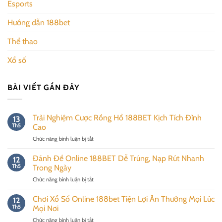
Esports
Hướng dẫn 188bet
Thể thao
Xổ số
BÀI VIẾT GẦN ĐÂY
Trải Nghiệm Cược Rồng Hổ 188BET Kịch Tích Đỉnh
13
Th5
Cao
Chức năng bình luận bị tắt
ở
Trải
Nghiệm
Đánh Đề Online 188BET Dễ Trúng, Nạp Rút Nhanh
12
Cược
Th5
Trong Ngày
Rồng
Chức năng bình luận bị tắt
ở
Hổ
Đánh
188BET
Đề
Chơi Xổ Số Online 188bet Tiện Lợi Ăn Thưởng Mọi Lúc
Kịch
12
Online
Tích
Th5
Mọi Nơi
188BET
Đỉnh
Chức năng bình luận bị tắt
ở
Dễ